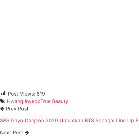
Post Views:
819
Hwang Inyeop
True Beauty
Prev Post
SBS Gayo Daejeon 2020 Umumkan BTS Sebagai Line Up 
Next Post