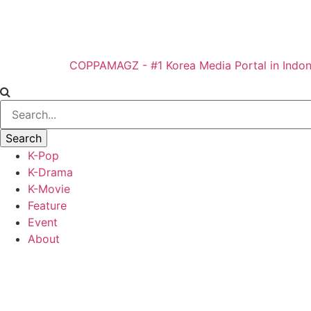
COPPAMAGZ - #1 Korea Media Portal in Indon
K-Pop
K-Drama
K-Movie
Feature
Event
About