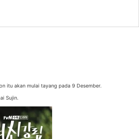
oon itu akan mulai tayang pada 9 Desember.
i Sujin.