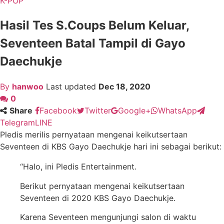
K-POP
Hasil Tes S.Coups Belum Keluar,
Seventeen Batal Tampil di Gayo
Daechukje
By
hanwoo
Last updated
Dec 18, 2020
0
Share
Facebook
Twitter
Google+
WhatsApp
Telegram
LINE
Pledis merilis pernyataan mengenai keikutsertaan
Seventeen di KBS Gayo Daechukje hari ini sebagai berikut:
“Halo, ini Pledis Entertainment.
Berikut pernyataan mengenai keikutsertaan
Seventeen di 2020 KBS Gayo Daechukje.
Karena Seventeen mengunjungi salon di waktu