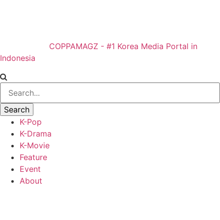
COPPAMAGZ - #1 Korea Media Portal in
Indonesia
K-Pop
K-Drama
K-Movie
Feature
Event
About