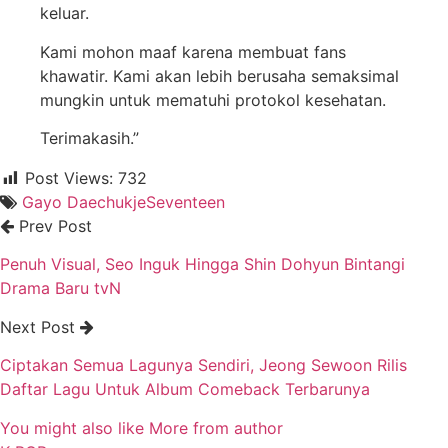
keluar.
Kami mohon maaf karena membuat fans
khawatir. Kami akan lebih berusaha semaksimal
mungkin untuk mematuhi protokol kesehatan.
Terimakasih.”
Post Views:
732
Gayo Daechukje
Seventeen
Prev Post
Penuh Visual, Seo Inguk Hingga Shin Dohyun Bintangi
Drama Baru tvN
Next Post
Ciptakan Semua Lagunya Sendiri, Jeong Sewoon Rilis
Daftar Lagu Untuk Album Comeback Terbarunya
You might also like
More from author