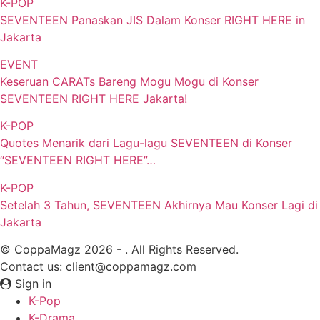
K-POP
SEVENTEEN Panaskan JIS Dalam Konser RIGHT HERE in
Jakarta
EVENT
Keseruan CARATs Bareng Mogu Mogu di Konser
SEVENTEEN RIGHT HERE Jakarta!
K-POP
Quotes Menarik dari Lagu-lagu SEVENTEEN di Konser
“SEVENTEEN RIGHT HERE”…
K-POP
Setelah 3 Tahun, SEVENTEEN Akhirnya Mau Konser Lagi di
Jakarta
© CoppaMagz 2026 - . All Rights Reserved.
Contact us: client@coppamagz.com
Sign in
K-Pop
K-Drama