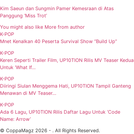
Kim Saeun dan Sungmin Pamer Kemesraan di Atas
Panggung ‘Miss Trot’
You might also like
More from author
K-POP
Mnet Kenalkan 40 Peserta Survival Show “Build Up”
K-POP
Keren Seperti Trailer Film, UP10TION Rilis MV Teaser Kedua
Untuk ‘What If…
K-POP
Diiringi Siulan Menggema Hati, UP10TION Tampil Ganteng
Menawan di MV Teaser…
K-POP
Ada 6 Lagu, UP10TION Rilis Daftar Lagu Untuk ‘Code
Name: Arrow’
© CoppaMagz 2026 - . All Rights Reserved.