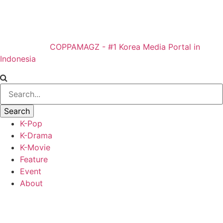
COPPAMAGZ - #1 Korea Media Portal in
Indonesia
K-Pop
K-Drama
K-Movie
Feature
Event
About