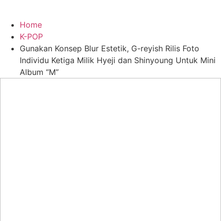
Home
K-POP
Gunakan Konsep Blur Estetik, G-reyish Rilis Foto
Individu Ketiga Milik Hyeji dan Shinyoung Untuk Mini
Album “M”