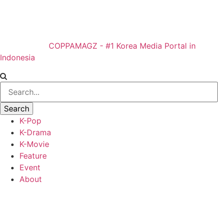
COPPAMAGZ - #1 Korea Media Portal in
Indonesia
K-Pop
K-Drama
K-Movie
Feature
Event
About