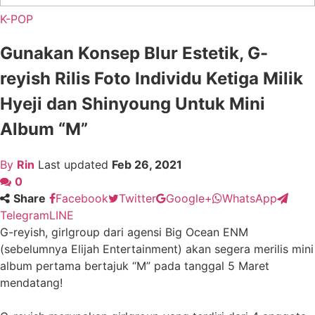
K-POP
Gunakan Konsep Blur Estetik, G-
reyish Rilis Foto Individu Ketiga Milik
Hyeji dan Shinyoung Untuk Mini
Album “M”
By
Rin
Last updated
Feb 26, 2021
0
Share
Facebook
Twitter
Google+
WhatsApp
Telegram
LINE
G-reyish, girlgroup dari agensi Big Ocean ENM
(sebelumnya Elijah Entertainment) akan segera merilis mini
album pertama bertajuk “M” pada tanggal 5 Maret
mendatang!