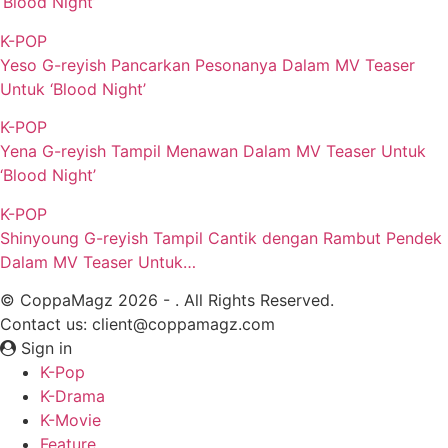
‘Blood Night’
K-POP
Yeso G-reyish Pancarkan Pesonanya Dalam MV Teaser
Untuk ‘Blood Night’
K-POP
Yena G-reyish Tampil Menawan Dalam MV Teaser Untuk
‘Blood Night’
K-POP
Shinyoung G-reyish Tampil Cantik dengan Rambut Pendek
Dalam MV Teaser Untuk…
© CoppaMagz 2026 - . All Rights Reserved.
Contact us: client@coppamagz.com
Sign in
K-Pop
K-Drama
K-Movie
Feature