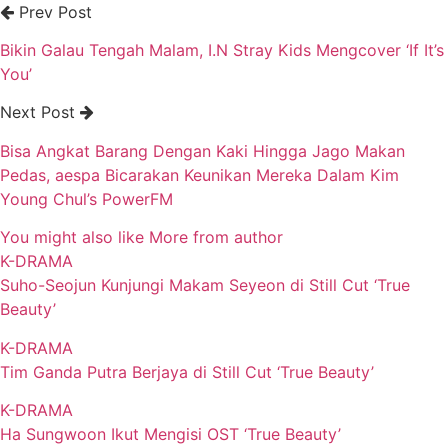
Prev Post
Bikin Galau Tengah Malam, I.N Stray Kids Mengcover ‘If It’s
You’
Next Post
Bisa Angkat Barang Dengan Kaki Hingga Jago Makan
Pedas, aespa Bicarakan Keunikan Mereka Dalam Kim
Young Chul’s PowerFM
You might also like
More from author
K-DRAMA
Suho-Seojun Kunjungi Makam Seyeon di Still Cut ‘True
Beauty’
K-DRAMA
Tim Ganda Putra Berjaya di Still Cut ‘True Beauty’
K-DRAMA
Ha Sungwoon Ikut Mengisi OST ‘True Beauty’