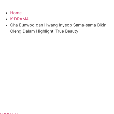
Home
K-DRAMA
Cha Eunwoo dan Hwang Inyeob Sama-sama Bikin
Oleng Dalam Highlight ‘True Beauty’