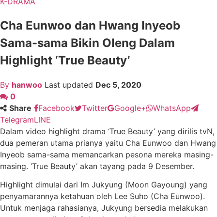
K-DRAMA
Cha Eunwoo dan Hwang Inyeob
Sama-sama Bikin Oleng Dalam
Highlight ‘True Beauty’
By
hanwoo
Last updated
Dec 5, 2020
0
Share
Facebook
Twitter
Google+
WhatsApp
Telegram
LINE
Dalam video highlight drama ‘True Beauty’ yang dirilis tvN,
dua pemeran utama prianya yaitu Cha Eunwoo dan Hwang
Inyeob sama-sama memancarkan pesona mereka masing-
masing. ‘True Beauty’ akan tayang pada 9 Desember.
Highlight dimulai dari Im Jukyung (Moon Gayoung) yang
penyamarannya ketahuan oleh Lee Suho (Cha Eunwoo).
Untuk menjaga rahasianya, Jukyung bersedia melakukan