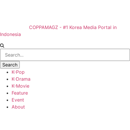
COPPAMAGZ - #1 Korea Media Portal in
Indonesia
K-Pop
K-Drama
K-Movie
Feature
Event
About