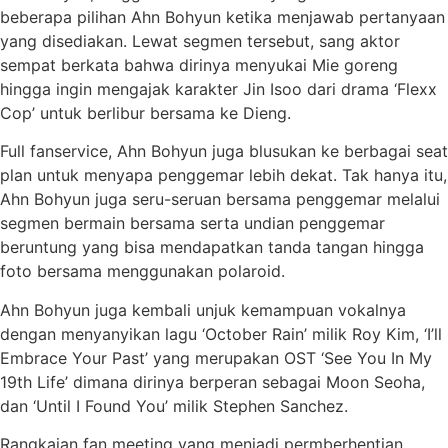
beberapa pilihan Ahn Bohyun ketika menjawab pertanyaan
yang disediakan. Lewat segmen tersebut, sang aktor
sempat berkata bahwa dirinya menyukai Mie goreng
hingga ingin mengajak karakter Jin Isoo dari drama ‘Flexx
Cop’ untuk berlibur bersama ke Dieng.
Full fanservice, Ahn Bohyun juga blusukan ke berbagai seat
plan untuk menyapa penggemar lebih dekat. Tak hanya itu,
Ahn Bohyun juga seru-seruan bersama penggemar melalui
segmen bermain bersama serta undian penggemar
beruntung yang bisa mendapatkan tanda tangan hingga
foto bersama menggunakan polaroid.
Ahn Bohyun juga kembali unjuk kemampuan vokalnya
dengan menyanyikan lagu ‘October Rain’ milik Roy Kim, ‘I’ll
Embrace Your Past’ yang merupakan OST ‘See You In My
19th Life’ dimana dirinya berperan sebagai Moon Seoha,
dan ‘Until I Found You’ milik Stephen Sanchez.
Rangkaian fan meeting yang menjadi permberhentian