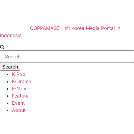
COPPAMAGZ - #1 Korea Media Portal in
Indonesia
K-Pop
K-Drama
K-Movie
Feature
Event
About