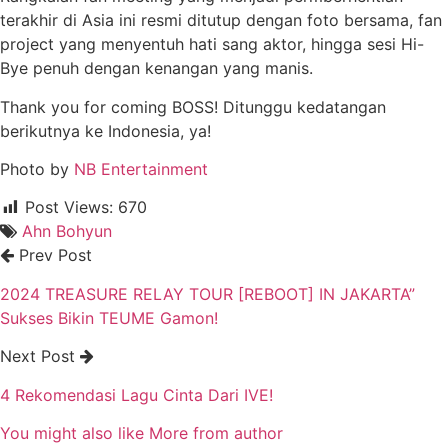
terakhir di Asia ini resmi ditutup dengan foto bersama, fan
project yang menyentuh hati sang aktor, hingga sesi Hi-
Bye penuh dengan kenangan yang manis.
Thank you for coming BOSS! Ditunggu kedatangan
berikutnya ke Indonesia, ya!
Photo by
NB Entertainment
Post Views:
670
Ahn Bohyun
Prev Post
2024 TREASURE RELAY TOUR [REBOOT] IN JAKARTA”
Sukses Bikin TEUME Gamon!
Next Post
4 Rekomendasi Lagu Cinta Dari IVE!
You might also like
More from author