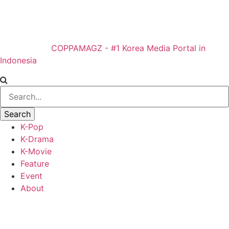
COPPAMAGZ - #1 Korea Media Portal in
Indonesia
K-Pop
K-Drama
K-Movie
Feature
Event
About