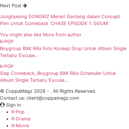
Next Post
Jonghyeong DONGKIZ Menari Ganteng dalam Concept
Film Untuk Comeback ‘CHASE EPISODE 1. GGUM’
You might also like
More from author
K-POP
Boygroup BXK Rilis Foto Konsep Grup Untuk Album Single
Terbaru ‘Excuse…
K-POP
Siap Comeback, Boygroup BXK Rilis Scheduler Untuk
Album Single Terbaru ‘Excuse…
© CoppaMagz 2026 - . All Rights Reserved.
Contact us: client@coppamagz.com
Sign in
K-Pop
K-Drama
K-Movie