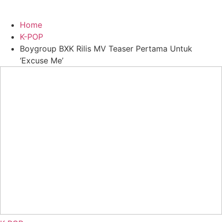
Home
K-POP
Boygroup BXK Rilis MV Teaser Pertama Untuk
‘Excuse Me’