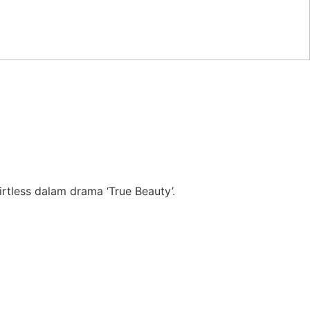
irtless dalam drama ‘True Beauty’.