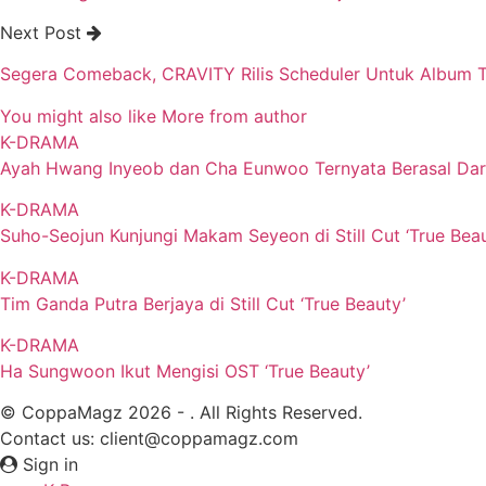
Next Post
Segera Comeback, CRAVITY Rilis Scheduler Untuk Album 
You might also like
More from author
K-DRAMA
Ayah Hwang Inyeob dan Cha Eunwoo Ternyata Berasal Da
K-DRAMA
Suho-Seojun Kunjungi Makam Seyeon di Still Cut ‘True Beau
K-DRAMA
Tim Ganda Putra Berjaya di Still Cut ‘True Beauty’
K-DRAMA
Ha Sungwoon Ikut Mengisi OST ‘True Beauty’
© CoppaMagz 2026 - . All Rights Reserved.
Contact us: client@coppamagz.com
Sign in