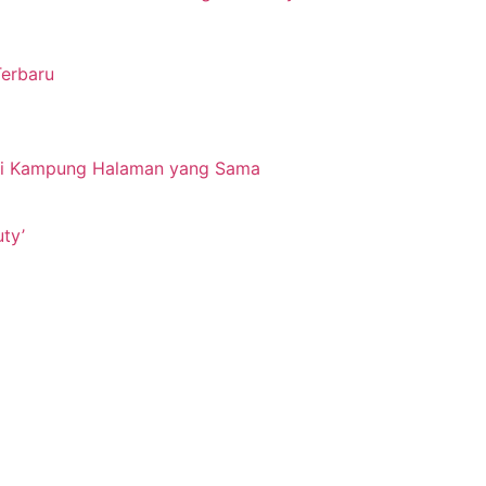
Terbaru
ri Kampung Halaman yang Sama
ty’