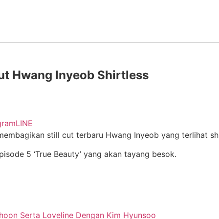
Cut Hwang Inyeob Shirtless
gram
LINE
 membagikan still cut terbaru Hwang Inyeob yang terlihat sh
pisode 5 ‘True Beauty’ yang akan tayang besok.
hoon Serta Loveline Dengan Kim Hyunsoo