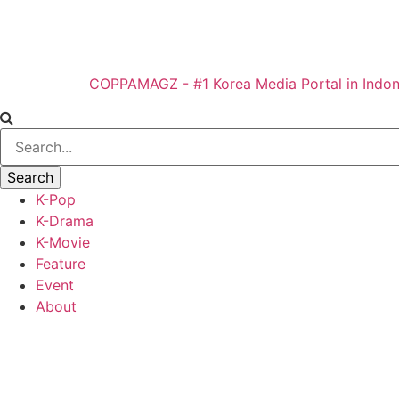
COPPAMAGZ - #1 Korea Media Portal in Indon
K-Pop
K-Drama
K-Movie
Feature
Event
About