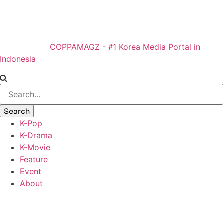
COPPAMAGZ - #1 Korea Media Portal in
Indonesia
K-Pop
K-Drama
K-Movie
Feature
Event
About