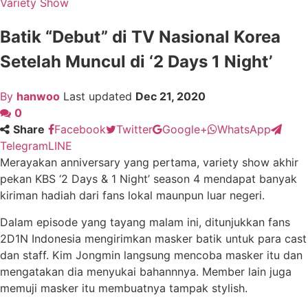
Variety Show
Batik “Debut” di TV Nasional Korea
Setelah Muncul di ‘2 Days 1 Night’
By
hanwoo
Last updated
Dec 21, 2020
0
Share
Facebook
Twitter
Google+
WhatsApp
Telegram
LINE
Merayakan anniversary yang pertama, variety show akhir
pekan KBS ‘2 Days & 1 Night’ season 4 mendapat banyak
kiriman hadiah dari fans lokal maunpun luar negeri.
Dalam episode yang tayang malam ini, ditunjukkan fans
2D1N Indonesia mengirimkan masker batik untuk para cast
dan staff. Kim Jongmin langsung mencoba masker itu dan
mengatakan dia menyukai bahannnya. Member lain juga
memuji masker itu membuatnya tampak stylish.