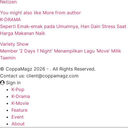
Netizen
You might also like
More from author
K-DRAMA
Seperti Emak-emak pada Umumnya, Han Gain Stress Saat
Harga Makanan Naik
Variety Show
Member ‘2 Days 1 Night’ Menampilkan Lagu ‘Move’ Milik
Taemin
© CoppaMagz 2026 - . All Rights Reserved.
Contact us: client@coppamagz.com
Sign in
K-Pop
K-Drama
K-Movie
Feature
Event
About