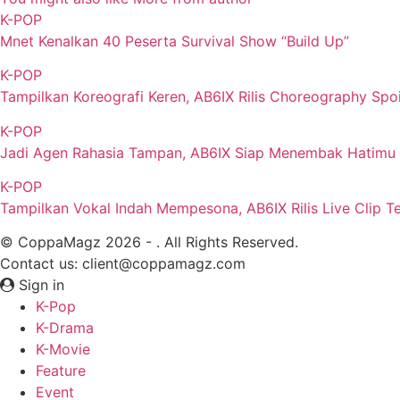
K-POP
Mnet Kenalkan 40 Peserta Survival Show “Build Up”
K-POP
Tampilkan Koreografi Keren, AB6IX Rilis Choreography Spo
K-POP
Jadi Agen Rahasia Tampan, AB6IX Siap Menembak Hatimu
K-POP
Tampilkan Vokal Indah Mempesona, AB6IX Rilis Live Clip 
© CoppaMagz 2026 - . All Rights Reserved.
Contact us: client@coppamagz.com
Sign in
K-Pop
K-Drama
K-Movie
Feature
Event