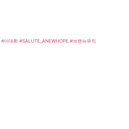
#이대휘
#SALUTE_ANEWHOPE
#브랜뉴뮤직