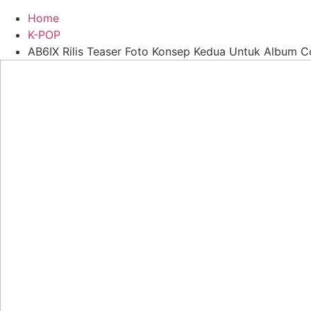
Home
K-POP
AB6IX Rilis Teaser Foto Konsep Kedua Untuk Album 