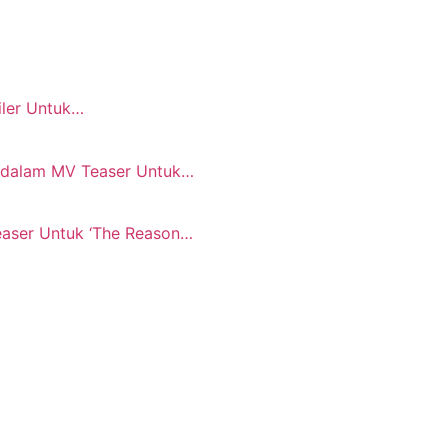
iler Untuk…
 dalam MV Teaser Untuk…
Teaser Untuk ‘The Reason…