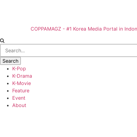
COPPAMAGZ - #1 Korea Media Portal in Indon
K-Pop
K-Drama
K-Movie
Feature
Event
About