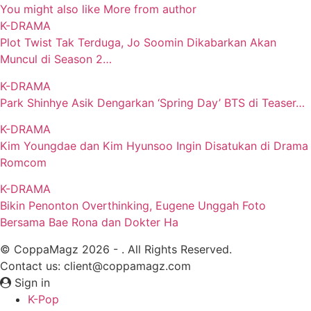
You might also like
More from author
K-DRAMA
Plot Twist Tak Terduga, Jo Soomin Dikabarkan Akan
Muncul di Season 2…
K-DRAMA
Park Shinhye Asik Dengarkan ‘Spring Day’ BTS di Teaser…
K-DRAMA
Kim Youngdae dan Kim Hyunsoo Ingin Disatukan di Drama
Romcom
K-DRAMA
Bikin Penonton Overthinking, Eugene Unggah Foto
Bersama Bae Rona dan Dokter Ha
© CoppaMagz 2026 - . All Rights Reserved.
Contact us: client@coppamagz.com
Sign in
K-Pop