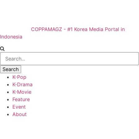
COPPAMAGZ - #1 Korea Media Portal in
Indonesia
K-Pop
K-Drama
K-Movie
Feature
Event
About