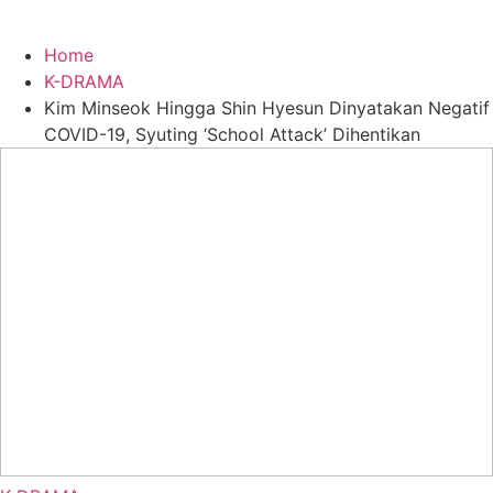
Home
K-DRAMA
Kim Minseok Hingga Shin Hyesun Dinyatakan Negatif
COVID-19, Syuting ‘School Attack’ Dihentikan