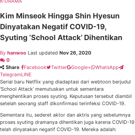
K-DRAMA
Kim Minseok Hingga Shin Hyesun
Dinyatakan Negatif COVID-19,
Syuting ‘School Attack’ Dihentikan
By
hanwoo
Last updated
Nov 26, 2020
0
Share
Facebook
Twitter
Google+
WhatsApp
Telegram
LINE
Serial baru Netflix yang diadaptasi dari webtoon berjudul
‘School Attack’ memutuskan untuk sementara
menghentikan proses syuting. Keputusan tersebut diambil
setelah seorang staff dikonfirmasi terinfeksi COVID-19.
Sementara itu, sederet aktor dan aktris yang sebelumnya
proses syuting dramanya dihentikan juga karena COVID-19
telah dinyatakan negatif COVID-19. Mereka adalah: