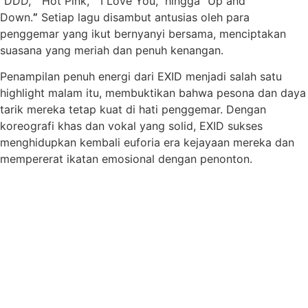
“DDD,” “Hot Pink,” “I Love You,” hingga “Up and
Down.
”
Setiap lagu disambut antusias oleh para
penggemar yang ikut bernyanyi bersama, menciptakan
suasana yang meriah dan penuh kenangan.
Penampilan penuh energi dari EXID menjadi salah satu
highlight malam itu, membuktikan bahwa pesona dan daya
tarik mereka tetap kuat di hati penggemar. Dengan
koreografi khas dan vokal yang solid, EXID sukses
menghidupkan kembali euforia era kejayaan mereka dan
mempererat ikatan emosional dengan penonton.