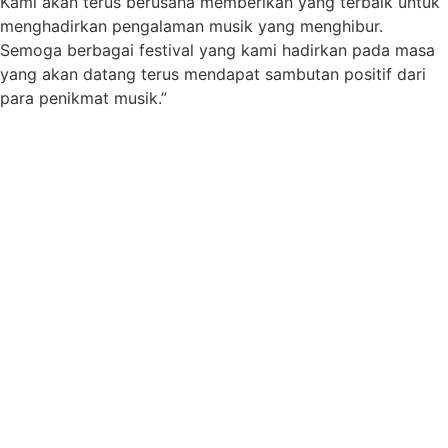
Kami akan terus berusaha memberikan yang terbaik untuk
menghadirkan pengalaman musik yang menghibur.
Semoga berbagai festival yang kami hadirkan pada masa
yang akan datang terus mendapat sambutan positif dari
para penikmat musik.”