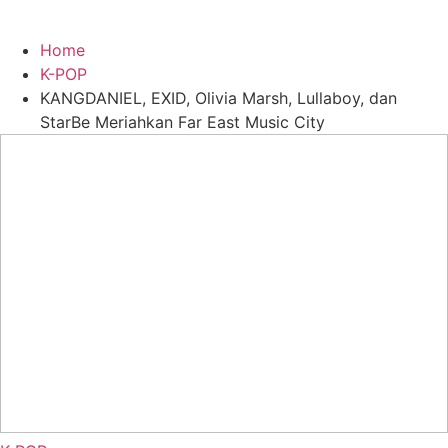
Home
K-POP
KANGDANIEL, EXID, Olivia Marsh, Lullaboy, dan
StarBe Meriahkan Far East Music City