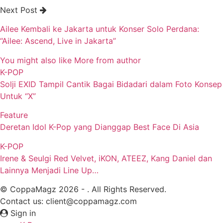
Next Post
Ailee Kembali ke Jakarta untuk Konser Solo Perdana:
“Ailee: Ascend, Live in Jakarta”
You might also like
More from author
K-POP
Solji EXID Tampil Cantik Bagai Bidadari dalam Foto Konsep
Untuk “X”
Feature
Deretan Idol K-Pop yang Dianggap Best Face Di Asia
K-POP
Irene & Seulgi Red Velvet, iKON, ATEEZ, Kang Daniel dan
Lainnya Menjadi Line Up…
© CoppaMagz 2026 - . All Rights Reserved.
Contact us: client@coppamagz.com
Sign in