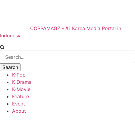
COPPAMAGZ - #1 Korea Media Portal in
Indonesia
K-Pop
K-Drama
K-Movie
Feature
Event
About