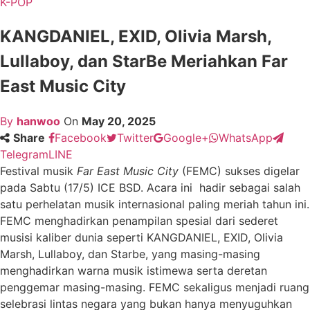
K-POP
KANGDANIEL, EXID, Olivia Marsh,
Lullaboy, dan StarBe Meriahkan Far
East Music City
By
hanwoo
On
May 20, 2025
Share
Facebook
Twitter
Google+
WhatsApp
Telegram
LINE
Festival musik
Far East Music City
(FEMC) sukses digelar
pada Sabtu (17/5) ICE BSD. Acara ini hadir sebagai salah
satu perhelatan musik internasional paling meriah tahun ini.
FEMC menghadirkan penampilan spesial dari sederet
musisi kaliber dunia seperti KANGDANIEL, EXID, Olivia
Marsh, Lullaboy, dan Starbe, yang masing-masing
menghadirkan warna musik istimewa serta deretan
penggemar masing-masing. FEMC sekaligus menjadi ruang
selebrasi lintas negara yang bukan hanya menyuguhkan