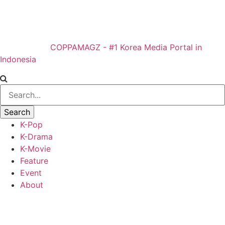
COPPAMAGZ - #1 Korea Media Portal in
Indonesia
K-Pop
K-Drama
K-Movie
Feature
Event
About