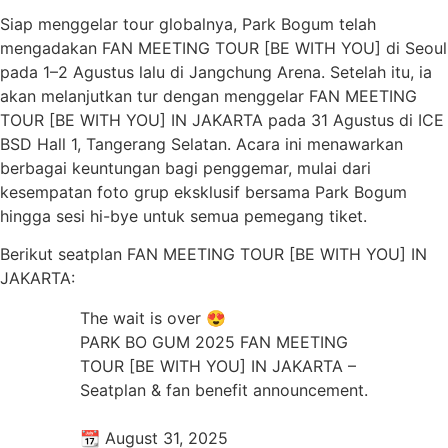
Siap menggelar tour globalnya, Park Bogum telah
mengadakan FAN MEETING TOUR [BE WITH YOU] di Seoul
pada 1–2 Agustus lalu di Jangchung Arena. Setelah itu, ia
akan melanjutkan tur dengan menggelar FAN MEETING
TOUR [BE WITH YOU] IN JAKARTA pada 31 Agustus di ICE
BSD Hall 1, Tangerang Selatan. Acara ini menawarkan
berbagai keuntungan bagi penggemar, mulai dari
kesempatan foto grup eksklusif bersama Park Bogum
hingga sesi hi-bye untuk semua pemegang tiket.
Berikut seatplan FAN MEETING TOUR [BE WITH YOU] IN
JAKARTA:
The wait is over 😍
PARK BO GUM 2025 FAN MEETING
TOUR [BE WITH YOU] IN JAKARTA –
Seatplan & fan benefit announcement.
📆 August 31, 2025