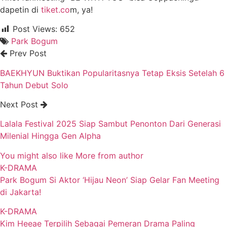
dapetin di
tiket.co
m, ya!
Post Views:
652
Park Bogum
Prev Post
BAEKHYUN Buktikan Popularitasnya Tetap Eksis Setelah 6
Tahun Debut Solo
Next Post
Lalala Festival 2025 Siap Sambut Penonton Dari Generasi
Milenial Hingga Gen Alpha
You might also like
More from author
K-DRAMA
Park Bogum Si Aktor ‘Hijau Neon’ Siap Gelar Fan Meeting
di Jakarta!
K-DRAMA
Kim Heeae Terpilih Sebagai Pemeran Drama Paling