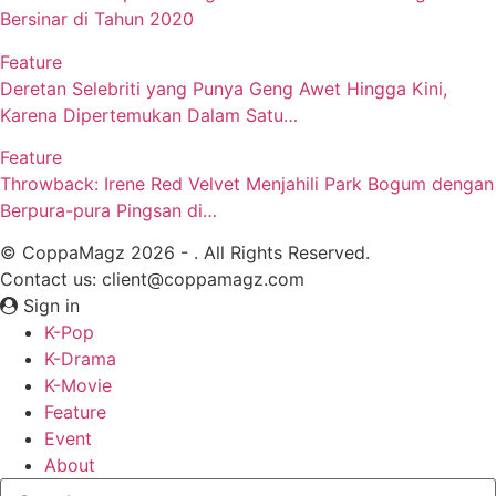
Bersinar di Tahun 2020
Feature
Deretan Selebriti yang Punya Geng Awet Hingga Kini,
Karena Dipertemukan Dalam Satu…
Feature
Throwback: Irene Red Velvet Menjahili Park Bogum dengan
Berpura-pura Pingsan di…
© CoppaMagz 2026 - . All Rights Reserved.
Contact us: client@coppamagz.com
Sign in
K-Pop
K-Drama
K-Movie
Feature
Event
About