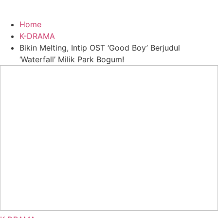
Home
K-DRAMA
Bikin Melting, Intip OST ‘Good Boy’ Berjudul
‘Waterfall’ Milik Park Bogum!