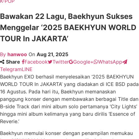
K-POP
Bawakan 22 Lagu, Baekhyun Sukses
Menggelar ‘2025 BAEKHYUN WORLD
TOUR In JAKARTA’
By
hanwoo
On
Aug 21, 2025
Share
Facebook
Twitter
Google+
WhatsApp
Telegram
LINE
Baekhyun EXO berhasil menyelesaikan ‘2025 BAEKHYUN
WORLD TOUR In JAKARTA’ yang diadakan di ICE BSD pada
16 Agustus. Pada hari itu, Baekhyun memanaskan
panggung konser dengan membawakan berbagai Title dan
B-side Track dari mini album solo pertamanya ‘City Lights’
hingga mini album kelimanya yang baru dirilis ‘Essence of
Reverie.’
Baekhyun memulai konser dengan penampilan memukau