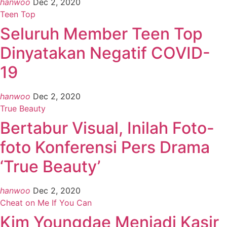
hanwoo
Dec 2, 2020
Teen Top
Seluruh Member Teen Top
Dinyatakan Negatif COVID-
19
hanwoo
Dec 2, 2020
True Beauty
Bertabur Visual, Inilah Foto-
foto Konferensi Pers Drama
‘True Beauty’
hanwoo
Dec 2, 2020
Cheat on Me If You Can
Kim Youngdae Menjadi Kasir