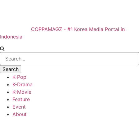
COPPAMAGZ - #1 Korea Media Portal in
Indonesia
K-Pop
K-Drama
K-Movie
Feature
Event
About